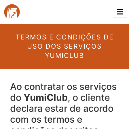
TERMOS E CONDIÇÕES DE
USO DOS SERVIÇOS
YUMICLUB
Ao contratar os serviços
do
YumiClub
, o cliente
declara estar de acordo
com os termos e