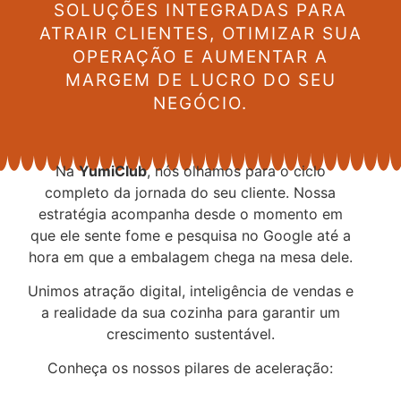
SOLUÇÕES INTEGRADAS PARA
ATRAIR CLIENTES, OTIMIZAR SUA
OPERAÇÃO E AUMENTAR A
MARGEM DE LUCRO DO SEU
NEGÓCIO.
Na
YumiClub
, nós olhamos para o ciclo
completo da jornada do seu cliente. Nossa
estratégia acompanha desde o momento em
que ele sente fome e pesquisa no Google até a
hora em que a embalagem chega na mesa dele.
Unimos atração digital, inteligência de vendas e
a realidade da sua cozinha para garantir um
crescimento sustentável.
Conheça os nossos pilares de aceleração: