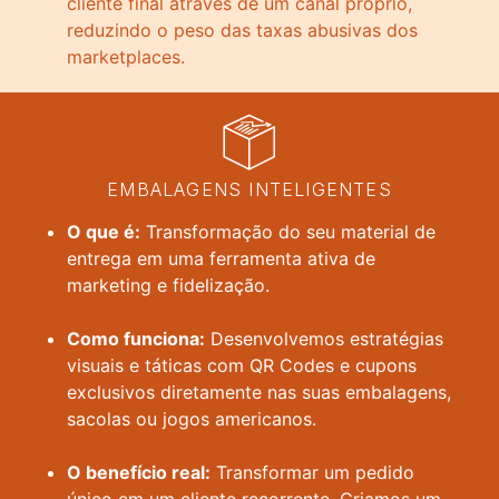
cliente final através de um canal próprio,
reduzindo o peso das taxas abusivas dos
marketplaces.
EMBALAGENS INTELIGENTES
O que é:
Transformação do seu material de
entrega em uma ferramenta ativa de
marketing e fidelização.
Como funciona:
Desenvolvemos estratégias
visuais e táticas com QR Codes e cupons
exclusivos diretamente nas suas embalagens,
sacolas ou jogos americanos.
O benefício real:
Transformar um pedido
único em um cliente recorrente. Criamos um