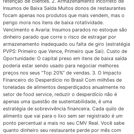
retenção de clientes. 2. Armazenamento Incorreto de
Insumos de Baixa Saída Muitos donos de restaurantes
focam apenas nos produtos que mais vendem, mas o
perigo mora nos itens de baixa rotatividade.
Vencimento e Avaria: Insumos parados no estoque são
dinheiro parado que corre o risco de estragar por
armazenamento inadequado ou falta de giro (estratégia
PVPS: Primeiro que Vence, Primeiro que Sai). Custo de
Oportunidade: O capital preso em itens de baixa saída
poderia estar sendo usado para negociar melhores
preços nos seus “Top 20%” de vendas. 3. O Impacto
Financeiro do Desperdício no Brasil Com milhões de
toneladas de alimentos desperdiçados anualmente no
setor de food service, reduzir o desperdício não é
apenas uma questão de sustentabilidade, é uma
estratégia de sobrevivência financeira. Cada quilo de
alimento que vai para o lixo sem ser registrado é um
ponto percentual a mais no seu CMV Real. Você sabe
quanto dinheiro seu restaurante perde por mês com