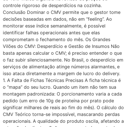
controle rigoroso de desperdícios na cozinha.
Conclusão Dominar o CMV permite que o gestor tome
decisões baseadas em dados, não em “feeling”. Ao
monitorar esse índice semanalmente, é possível
identificar falhas operacionais antes que elas
comprometam o fechamento do mês. Os Grandes
Vilões do CMV: Desperdício e Gestão de Insumos Não
basta apenas calcular o CMV; é preciso entender o que
o faz subir silenciosamente. No Brasil, o desperdício em
serviços de alimentação atinge números alarmantes, e
isso ataca diretamente a margem de lucro do delivery.
1. A Falta de Fichas Técnicas Precisas A ficha técnica é
o “mapa” do seu lucro. Quando um item não tem sua
montagem padronizada: O porcionamento varia a cada
pedido (um erro de 10g de proteína por prato pode
significar milhares de reais ao fim do mês). O cálculo do
CMV Teórico torna-se impossível, mascarando perdas
operacionais. A qualidade do produto oscila, afetando a