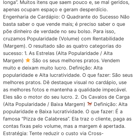
longa”. Muitos itens que saem pouco e, se mal geridos,
apenas ocupam espaço e geram desperdício.
Engenharia de Cardápio: O Quadrante do Sucesso Não
basta saber o que vende mais; é preciso saber o que
põe dinheiro de verdade no seu bolso. Para isso,
cruzamos Popularidade (Volume) com Rentabilidade
(Margem). O resultado são as quatro categorias do
sucesso: 1. As Estrelas (Alta Popularidade / Alta
Margem)
São os seus melhores pratos. Vendem
muito e deixam muito lucro. Definição: Alta
popularidade e Alta lucratividade. O que fazer: São seus
melhores pratos. Dê destaque visual no cardápio, use
as melhores fotos e mantenha a qualidade impecável.
Eles são o motor do seu lucro. 2. Os Cavalos de Carga
(Alta Popularidade / Baixa Margem)
Definição: Alta
popularidade e Baixa lucratividade. O que fazer: É a
famosa “Pizza de Calabresa”. Ela traz o cliente, paga as
contas fixas pelo volume, mas a margem é apertada.
Estratégia: Tente reduzir o custo via Cross-