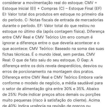
considerar a movimentação real do estoque: CMV =
Estoque Inicial (EI) + Compras (C) – Estoque Final (EF)
EI: Valor total dos produtos em estoque no primeiro dia
do período. C: Notas fiscais de entrada de mercadorias
durante o período. EF: Valor total do que restou no
estoque no último dia (após contagem física). Diferença
entre CMV Real e CMV Teórico Um erro comum é
ignorar a diferença entre o que deveria acontecer e o
que acontece: CMV Teórico: Baseado na soma das suas
fichas técnicas. É o mundo ideal, sem perdas. CMV
Real: O que de fato saiu do seu estoque. O Gap: A
diferença entre os dois revela desperdícios, desvios ou
erros de porcionamento na montagem dos pratos.
Diferença entre CMV Real e CMV Teórico Embora varie
conforme o modelo de negócio, a média saudável para
o setor de alimentação gira entre 30% e 35%. Abaixo
de 25%: Pode indicar preços altos demais ou porções
muito pequenas (risco à satisfação do cliente). Acima
de 40%: Indica urgência na revisão de preços ou