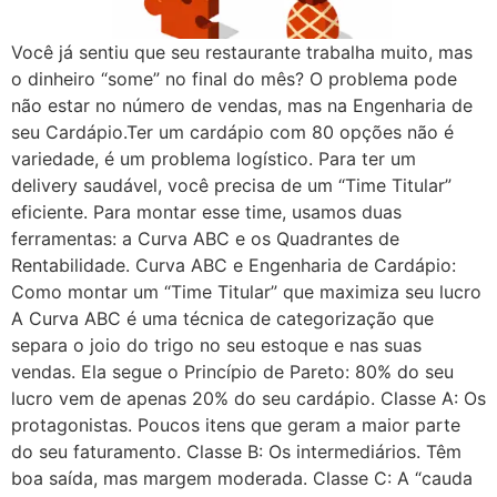
Você já sentiu que seu restaurante trabalha muito, mas
o dinheiro “some” no final do mês? O problema pode
não estar no número de vendas, mas na Engenharia de
seu Cardápio.Ter um cardápio com 80 opções não é
variedade, é um problema logístico. Para ter um
delivery saudável, você precisa de um “Time Titular”
eficiente. Para montar esse time, usamos duas
ferramentas: a Curva ABC e os Quadrantes de
Rentabilidade. Curva ABC e Engenharia de Cardápio:
Como montar um “Time Titular” que maximiza seu lucro
A Curva ABC é uma técnica de categorização que
separa o joio do trigo no seu estoque e nas suas
vendas. Ela segue o Princípio de Pareto: 80% do seu
lucro vem de apenas 20% do seu cardápio. Classe A: Os
protagonistas. Poucos itens que geram a maior parte
do seu faturamento. Classe B: Os intermediários. Têm
boa saída, mas margem moderada. Classe C: A “cauda