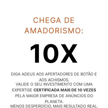
CHEGA DE
AMADORISMO:
10X
DIGA ADEUS AOS APERTADORES DE BOTÃO E
AOS ACHISMOS.
VALIDE O SEU INVESTIMENTO COM UMA
EXPERTISE
CERTIFICADA MAIS DE 10 VEZES
PELA MAIOR EMPRESA DE ANÚNCIOS DO
PLANETA.
MENOS DESPERDÍCIO, MAIS RESULTADO REAL.