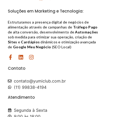
Soluções em Marketing e Tecnologia:
Estruturamos a presença digital de negócios de
alimentação através de campanhas de
Tráfego Pago
de alta conversão, desenvolvimento de
Automações
sob medida para otimizar sua operação, criação de
Sites
e
Cardápios
dinâmicos e otimização avançada
de
Google Meu Negócio
(SEO Local)
Contato
contato@yumiclub.com.br​
(11) 99838-4194
Atendimento
Segunda à Sexta
9:00 às 18:00