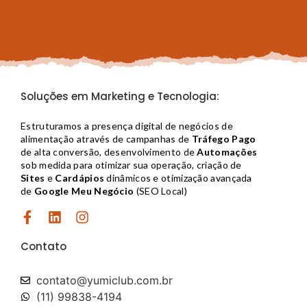
Soluções em Marketing e Tecnologia:
Estruturamos a presença digital de negócios de
alimentação através de campanhas de
Tráfego Pago
de alta conversão, desenvolvimento de
Automações
sob medida para otimizar sua operação, criação de
Sites
e
Cardápios
dinâmicos e otimização avançada
de
Google Meu Negócio
(SEO Local)
Contato
contato@yumiclub.com.br​
(11) 99838-4194