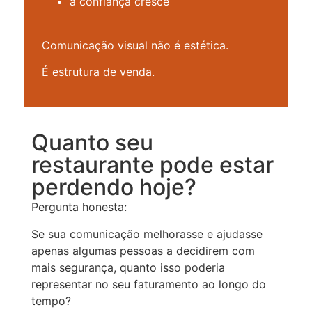
a confiança cresce
Comunicação visual não é estética.
É estrutura de venda.
Quanto seu
restaurante pode estar
perdendo hoje?
Pergunta honesta:
Se sua comunicação melhorasse e ajudasse
apenas algumas pessoas a decidirem com
mais segurança, quanto isso poderia
representar no seu faturamento ao longo do
tempo?