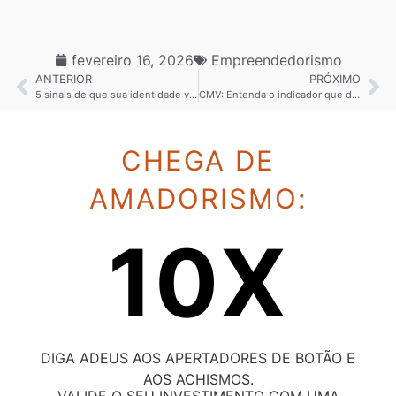
fevereiro 16, 2026
Empreendedorismo
ANTERIOR
PRÓXIMO
5 sinais de que sua identidade visual para restaurante está desorganizada
CMV: Entenda o indicador que define o lucro do seu delivery
CHEGA DE
AMADORISMO:
10X
DIGA ADEUS AOS APERTADORES DE BOTÃO E
AOS ACHISMOS.
VALIDE O SEU INVESTIMENTO COM UMA