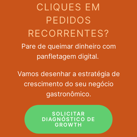
CLIQUES EM
PEDIDOS
RECORRENTES?
Pare de queimar dinheiro com
panfletagem digital.
Vamos desenhar a estratégia de
crescimento do seu negócio
gastronômico.
SOLICITAR
DIAGNÓSTICO DE
GROWTH