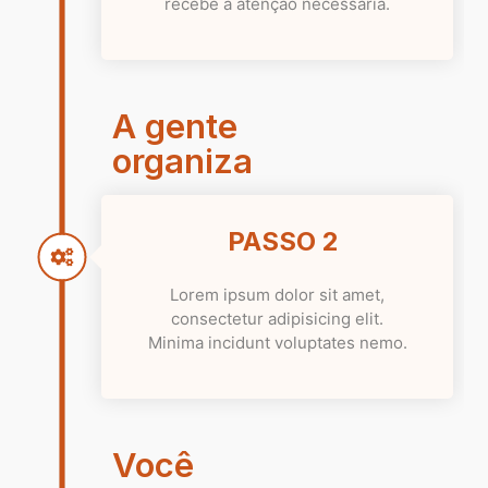
recebe a atenção necessária.
A gente
organiza
PASSO 2
Lorem ipsum dolor sit amet,
consectetur adipisicing elit.
Minima incidunt voluptates nemo.
Você