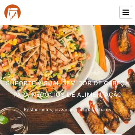
SUPORTE VISUAL SEM DOR DE CABEÇA
PARA NEGÓCIOS DE ALIMENTAÇÃO
Restaurantes, pizzarias, padarias e bares