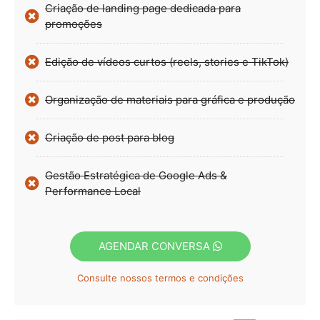
Criação de landing page dedicada para
promoções
Edição de vídeos curtos (reels, stories e TikTok)
Organização de materiais para gráfica e produção
Criação de post para blog
Gestão Estratégica de Google Ads &
Performance Local
AGENDAR CONVERSA
Consulte nossos termos e condições