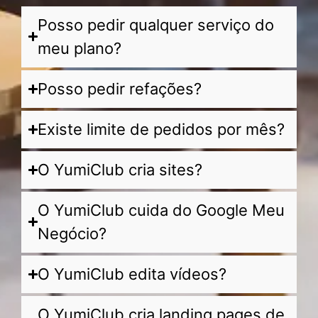
Posso pedir qualquer serviço do
meu plano?
Posso pedir refações?
Existe limite de pedidos por mês?
O YumiClub cria sites?
O YumiClub cuida do Google Meu
Negócio?
O YumiClub edita vídeos?
O YumiClub cria landing pages de