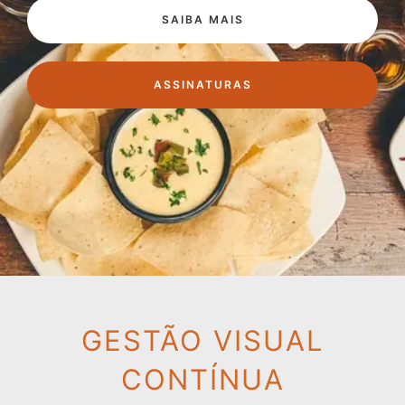
SAIBA MAIS
ASSINATURAS
GESTÃO VISUAL
CONTÍNUA