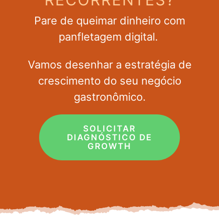
Pare de queimar dinheiro com
panfletagem digital.
Vamos desenhar a estratégia de
crescimento do seu negócio
gastronômico.
SOLICITAR
DIAGNÓSTICO DE
GROWTH