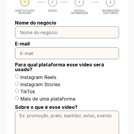
1
2
3
4
IDENTIFICAÇÃO
EDIÇÃO
TEXTOS E
INFORMAÇÕES
DO PEDIDO
INFORMAÇÕES
ADICIONAIS
Nome do negócio
E-mail
Para qual plataforma esse vídeo será
usado?
Instagram Reels
Instagram Stories
TikTok
Mais de uma plataforma
Sobre o que é esse vídeo?