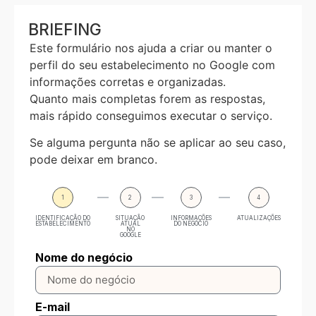
BRIEFING
Este formulário nos ajuda a criar ou manter o
perfil do seu estabelecimento no Google com
informações corretas e organizadas.
Quanto mais completas forem as respostas,
mais rápido conseguimos executar o serviço.
Se alguma pergunta não se aplicar ao seu caso,
pode deixar em branco.
1
2
3
4
IDENTIFICAÇÃO DO
SITUAÇÃO
INFORMAÇÕES
ATUALIZAÇÕES
ESTABELECIMENTO
ATUAL
DO NEGÓCIO
NO
GOOGLE
Nome do negócio
E-mail