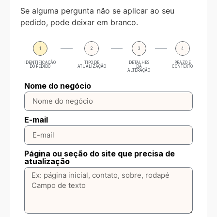
Se alguma pergunta não se aplicar ao seu
pedido, pode deixar em branco.
1
2
3
4
IDENTIFICAÇÃO
TIPO DE
DETALHES
PRAZO E
DO PEDIDO
ATUALIZAÇÃO
DA
CONTEXTO
ALTERAÇÃO
Nome do negócio
E-mail
Página ou seção do site que precisa de
atualização