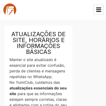
ATUALIZAÇÕES DE
SITE, HORÁRIOS E
INFORMAÇÕES
BÁSICAS
Manter o site atualizado é
essencial para evitar confusão,
perda de clientes e mensagens
repetidas no WhatsApp.
No YumiClub, cuidamos das
atualizações essenciais do seu
site
para que as informações
estejam sempre corretas, claras
e alinhadas com a rotina do seu